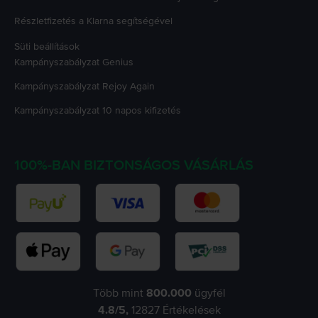
Részletfizetés a Klarna segítségével
Süti beállítások
Kampányszabályzat
Genius
Kampányszabályzat
Rejoy Again
Kampányszabályzat
10 napos kifizetés
100%-BAN BIZTONSÁGOS VÁSÁRLÁS
Több mint
800.000
ügyfél
4.8
/5,
12827
Értékelések