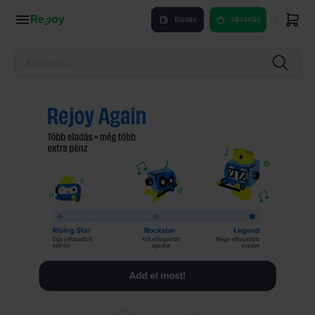
Eladás
Vásárlás