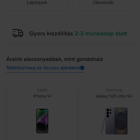
Laptopok
Okosórák
Áraink alacsonyabbak, mint gondolnád
Tekintsd meg az összes ajánlatot
Apple
Samsung
iPhone 14
Galaxy S25 Ultra 5G