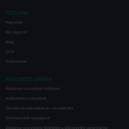
RÓLUNK
Kapcsolat
Kik vagyunk
Blog
GYIK
Értékelések
HASZNOS LINKEK
Általános szerződési feltételek
Adatvédelmi irányelvek
Termék visszaküldése és visszatérítés
Sütihasználati szabályzat
Általános szerződési feltételek a kiterjesztett garanciához