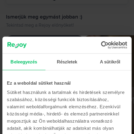
Ismerjük meg egymást jobban :)
Tekintsd meg a Rejoy előnyöket!
Beleegyezés
Részletek
A sütikről
Ez a weboldal sütiket használ
Sütiket használunk a tartalmak és hirdetések személyre
szabásához, közösségi funkciók biztosításához,
valamint weboldalforgalmunk elemzéséhez. Ezenkívül
közösségi média-, hirdető- és elemező partnereinkkel
megosztjuk az Ön weboldalhasználatra vonatkozó
adatait, akik kombinálhatják az adatokat más olyan