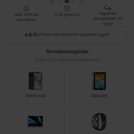
Ingyenes
Akár 40%-kal
2 év garancia
visszaküldés 30
olcsóbban
napig
4.8
/5
|
Több mint 800.000 elégedett ügyfél
Termékkategóriák
Fedezd fel széles kínálatunkat!
Telefonok
Tabletek